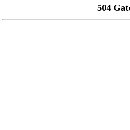
504 Gat