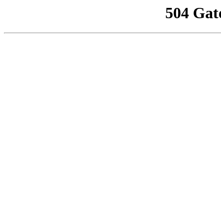
504 Gat