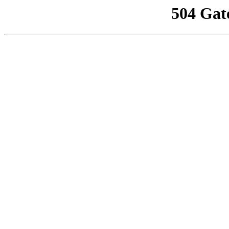
504 Gat