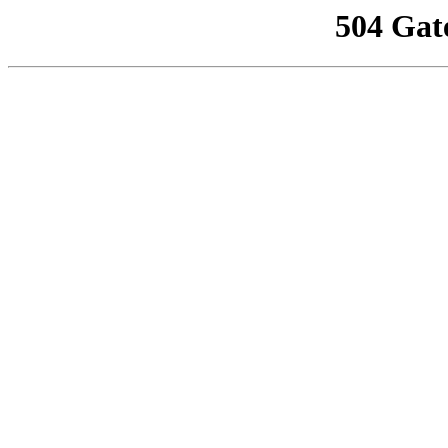
504 Gat