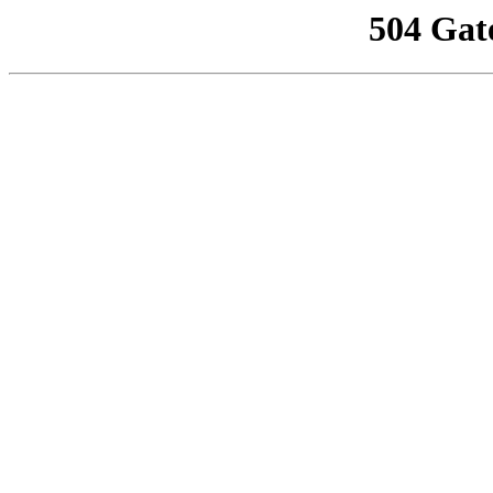
504 Gat