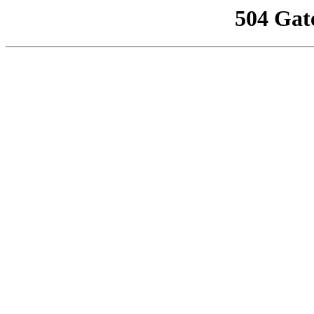
504 Gat