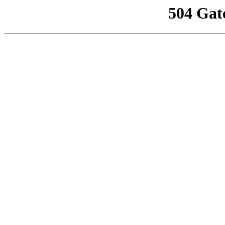
504 Gat